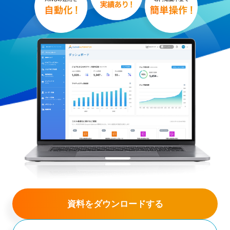
マニュアルページ
解説動画
開発ロードマップ
よくあるご質問
Cloud Automatorブログ
運用ノウハウ紹介
資料をダウンロードする