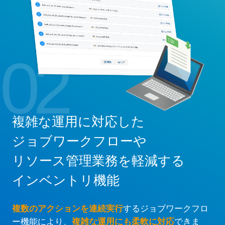
02
複雑な運用に対応した
ジョブワークフローや
リソース管理業務を軽減する
インベントリ機能
複数のアクションを連続実行
するジョブワークフロ
ー機能により、
複雑な運用にも柔軟に対応
できま