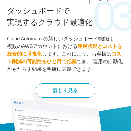
03
ダッシュボードで
実現するクラウド最適化
Cloud Automatorの新しいダッシュボード機能は、
複数のAWSアカウントにおける
運用状況とコストを
統合的に可視化
します。これにより、お客様は
コス
ト削減の可能性をひと目で把握
でき、 運用の自動化
がもたらす効果を明確に実感できます。
詳しく見る