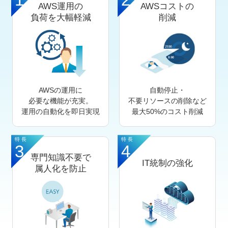
AWS運用の
AWSコストの
負荷を大幅軽減
削減
AWSの運用に
自動停止・
必要な機能が充実。
不要リソースの削除など
運用の自動化を即日実現
最大50%のコスト削減
特長
特長
3
4
専門知識不要で
IT統制の強化
属人化を防止