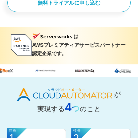
無料トライアルに申し込む
は
AWSプレミアティアサービスパートナー
認定企業です。
が
4
つ
実現する
のこと
特長
特長
1
2