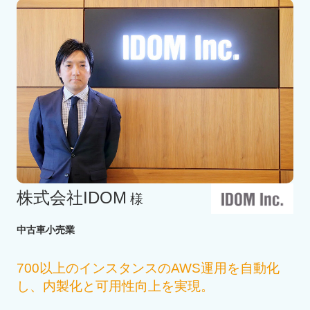
株式会社IDOM
様
中古車小売業
700以上のインスタンスのAWS運用を自動化
し、内製化と可用性向上を実現。