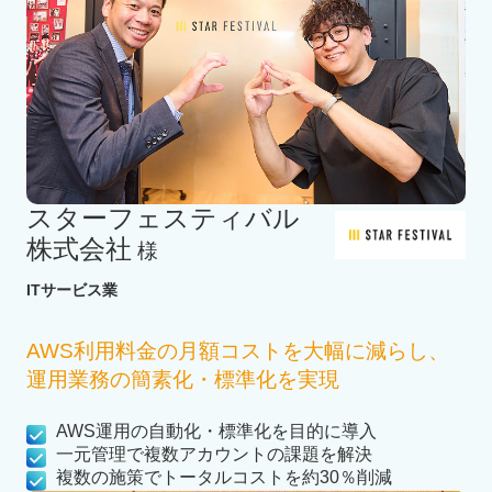
スターフェスティバル
株式会社
様
ITサービス業
AWS利用料金の月額コストを大幅に減らし、
運用業務の簡素化・標準化を実現
AWS運用の自動化・標準化を目的に導入
一元管理で複数アカウントの課題を解決
複数の施策でトータルコストを約30％削減