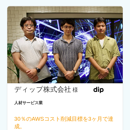
ディップ株式会社
様
人材サービス業
30％のAWSコスト削減目標を3ヶ月で達
成。