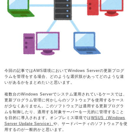
解説動画
開発ロードマップ
よくあるご質問
Cloud Automatorブログ
運用ノウハウ紹介
今回の記事ではAWS環境においてWindows Serverの更新プログ
ラムを管理をする場合、どのような選択肢があってどのような違
いがあるかをまとめたいと思います。
複数台のWindows Serverでシステム運用されているケースでは、
更新プログラム管理に何かしらのソフトウェアを使用するケース
が少なくありません。このソフトウェアは適用する更新プログラ
ムを制御したり、適用する対象サーバーを一元的に管理すること
を目的に導入されます。オンプレミス環境では
WSUS（Windows
Server Update Service）
や、サードパーティのソフトウェアを使
用するのが一般的かと思います。